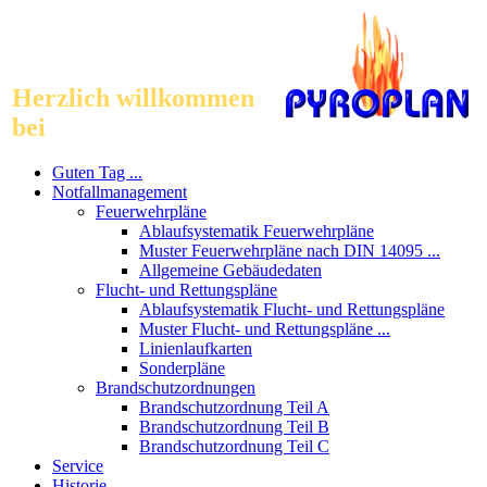
Herzlich willkommen
bei
Guten Tag ...
Notfallmanagement
Feuerwehrpläne
Ablaufsystematik Feuerwehrpläne
Muster Feuerwehrpläne nach DIN 14095 ...
Allgemeine Gebäudedaten
Flucht- und Rettungspläne
Ablaufsystematik Flucht- und Rettungspläne
Muster Flucht- und Rettungspläne ...
Linienlaufkarten
Sonderpläne
Brandschutzordnungen
Brandschutzordnung Teil A
Brandschutzordnung Teil B
Brandschutzordnung Teil C
Service
Historie